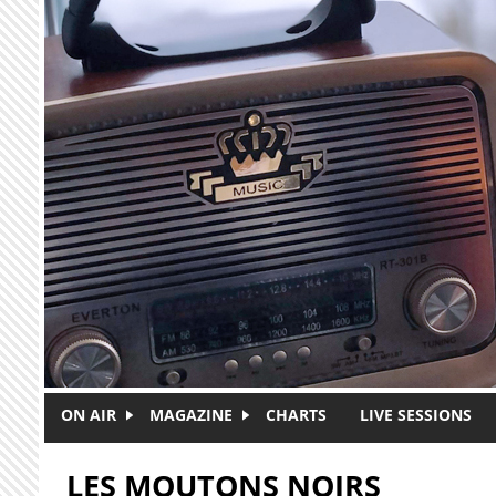
Skip to main content
ON AIR
MAGAZINE
CHARTS
LIVE SESSIONS
LES MOUTONS NOIRS