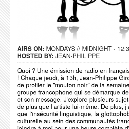
AIRS ON:
MONDAYS // MIDNIGHT - 12:
HOSTED BY:
JEAN-PHILIPPE
Quoi ?
Une émission de radio en françai
!
Chaque jeudi, à 13h, Jean-Philippe Giro
de profiler le "mouton noir" de la semain
groupe francophone qui se démarque des
et son message.
J'explore plusieurs sujet
de plus que l'artiste lui-même.
De plus, j
que l'insécurité linguistique, la glottophob
culturelle au sein des communautés fra
joindre à moi pour une heure complète d