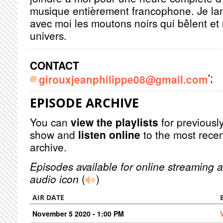
musique entièrement francophone.
Je la
avec moi les moutons noirs qui bêlent et
univers.
CONTACT
';
girouxjeanphilippe08@gmail.com
EPISODE ARCHIVE
You can
view the playlists
for previously
show and
listen online
to the most recen
archive.
Episodes available for online streaming a
audio icon
(
)
AIR DATE
November 5 2020 - 1:00 PM