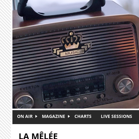
Skip to main content
ON AIR
MAGAZINE
CHARTS
LIVE SESSIONS
LA MÊLÉE