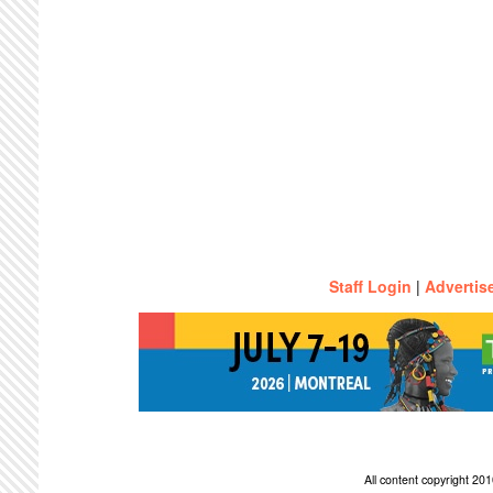
Staff Login
|
Advertis
All content copyright 2