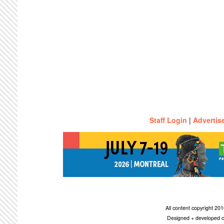
Staff Login
|
Advertis
All content copyright 2
Designed + developed c