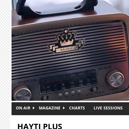
Skip to main content
ON AIR
MAGAZINE
CHARTS
LIVE SESSIONS
HAYTI PLUS