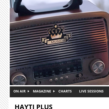
Skip to main content
ON AIR
MAGAZINE
CHARTS
LIVE SESSIONS
HAYTI PLUS