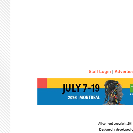
Staff Login
|
Advertis
All content copyright 2
Designed + developed c